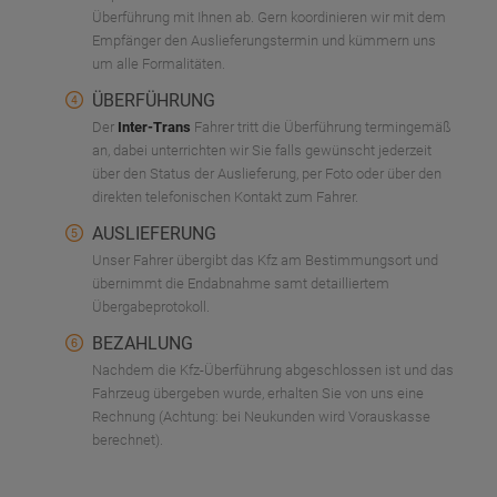
Überführung mit Ihnen ab. Gern koordinieren wir mit dem
Empfänger den Auslieferungstermin und kümmern uns
um alle Formalitäten.
ÜBERFÜHRUNG
Der
Inter-Trans
Fahrer tritt die Überführung termingemäß
an, dabei unterrichten wir Sie falls gewünscht jederzeit
über den Status der Auslieferung, per Foto oder über den
direkten telefonischen Kontakt zum Fahrer.
AUSLIEFERUNG
Unser Fahrer übergibt das Kfz am Bestimmungsort und
übernimmt die Endabnahme samt detailliertem
Übergabeprotokoll.
BEZAHLUNG
Nachdem die Kfz-Überführung abgeschlossen ist und das
Fahrzeug übergeben wurde, erhalten Sie von uns eine
Rechnung (Achtung: bei Neukunden wird Vorauskasse
berechnet).