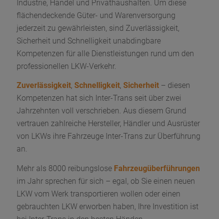
Industrie, Handel und Privathaushalten. Um diese
flächendeckende Güter- und Warenversorgung
jederzeit zu gewährleisten, sind Zuverlässigkeit,
Sicherheit und Schnelligkeit unabdingbare
Kompetenzen für alle Dienstleistungen rund um den
professionellen LKW-Verkehr.
Zuverlässigkeit
,
Schnelligkeit
,
Sicherheit
– diesen
Kompetenzen hat sich Inter-Trans seit über zwei
Jahrzehnten voll verschrieben. Aus diesem Grund
vertrauen zahlreiche Hersteller, Händler und Ausrüster
von LKWs ihre Fahrzeuge Inter-Trans zur Überführung
an.
Mehr als 8000 reibungslose
Fahrzeugüberführungen
im Jahr sprechen für sich – egal, ob Sie einen neuen
LKW vom Werk transportieren wollen oder einen
gebrauchten LKW erworben haben, Ihre Investition ist