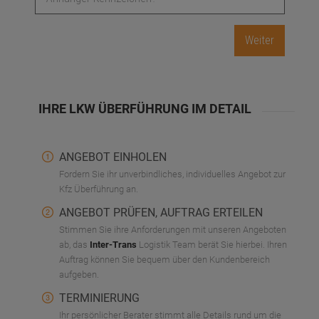
IHRE LKW ÜBERFÜHRUNG IM DETAIL
ANGEBOT EINHOLEN
Fordern Sie ihr unverbindliches, individuelles Angebot zur
Kfz Überführung an.
ANGEBOT PRÜFEN, AUFTRAG ERTEILEN
Stimmen Sie ihre Anforderungen mit unseren Angeboten
ab, das
Inter-Trans
Logistik Team berät Sie hierbei. Ihren
Auftrag können Sie bequem über den Kundenbereich
aufgeben.
TERMINIERUNG
Ihr persönlicher Berater stimmt alle Details rund um die