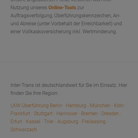
Nutzung unseres
Online-Tools
zur
Auftragsverfolgung, Überführungskennzeichen, An-
und Abreise (unter Vorbehalt der Erreichbarkeit) und
einer Vollkaskoversicherung inkl. Wertminderung.
Inter-Trans ist deutschlandweit für Sie im Einsatz. Hier
finden Sie Ihre Region:
LKW Überführung Berlin
·
Hamburg
·
München
·
Köln
·
Frankfurt
·
Stuttgart
·
Hannover
·
Bremen
·
Dresden
·
Erfurt
·
Kassel
·
Trier
·
Augsburg
·
Freilassing
·
Schwarzach