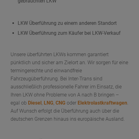
gebrauchten LKW
LKW Überführung zu einem anderen Standort
LKW Überführung zum Käufer bei LKW-Verkauf
Unsere überführten LKWs kommen garantiert
pünktlich und sicher am Zielort an. Wir sorgen für eine
termingerechte und einwandfreie
Fahrzeugüberführung. Bei Inter-Trans sind
ausschließlich professionelle Fahrer im Einsatz, die
Ihren LKW ohne Probleme von A nach B bringen –
egal ob
Diesel
,
LNG
,
CNG
oder
Elektrolastkraftwagen
.
Auf Wunsch erfolgt die Überführung auch über die
deutschen Grenzen hinaus ins europäische Ausland.