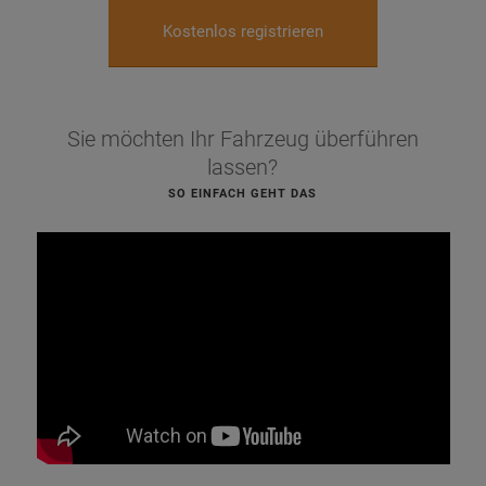
Kostenlos registrieren
Sie möchten Ihr Fahrzeug überführen
lassen?
SO EINFACH GEHT DAS