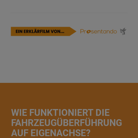
WIE FUNKTIONIERT DIE
FAHRZEUGÜBERFÜHRUNG
AUF EIGENACHSE?