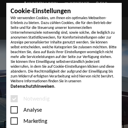
KUNDEN LOGIN
KONTAKT
FAQ
Cookie-Einstellungen
TELEFON (+49) 9324 999-03
Wir verwenden Cookies, um Ihnen ein optimales Webseiten-
Erlebnis zu bieten. Dazu zählen Cookies, die für den Betrieb der
Seite und für die Steuerung unserer kommerziellen
Unternehmensziele notwendig sind, sowie solche, die lediglich zu
anonymen Statistikzwecken, für Komforteinstellungen oder zur
Anzeige personalisierter Inhalte genutzt werden. Sie können
selbst entscheiden, welche Kategorien Sie zulassen möchten. Bitte
beachten Sie, dass auf Basis Ihrer Einstellungen womöglich nicht
mehr alle Serviceleistungen auf der Seite zur Verfügung stehen.
Sie können Ihre Einwilligung selbstverständlich jederzeit
widerrufen, in dem Sie auf Cookie-Einstellungen klicken und diese
abändern. Die Rechtmäßigkeit der aufgrund der Einwilligung bis
zum Widerruf erfolgten Verarbeitung wird hiervon nicht berührt.
Weitere Informationen finden Sie in unseren
Datenschutzhinweisen
.
Notwendig
Analyse
WOHNMOBIL ÜBERFÜHRUNG
Marketing