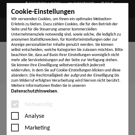
KUNDEN LOGIN
KONTAKT
FAQ
Cookie-Einstellungen
TELEFON (+49) 9324 999-03
Wir verwenden Cookies, um Ihnen ein optimales Webseiten-
Erlebnis zu bieten. Dazu zählen Cookies, die für den Betrieb der
Seite und für die Steuerung unserer kommerziellen
Unternehmensziele notwendig sind, sowie solche, die lediglich zu
anonymen Statistikzwecken, für Komforteinstellungen oder zur
Anzeige personalisierter Inhalte genutzt werden. Sie können
selbst entscheiden, welche Kategorien Sie zulassen möchten. Bitte
beachten Sie, dass auf Basis Ihrer Einstellungen womöglich nicht
AGB
mehr alle Serviceleistungen auf der Seite zur Verfügung stehen.
Sie können Ihre Einwilligung selbstverständlich jederzeit
widerrufen, in dem Sie auf Cookie-Einstellungen klicken und diese
abändern. Die Rechtmäßigkeit der aufgrund der Einwilligung bis
zum Widerruf erfolgten Verarbeitung wird hiervon nicht berührt.
Weitere Informationen finden Sie in unseren
Datenschutzhinweisen
.
Notwendig
Analyse
Allgemeine Geschäftsbedingungen der ITB Martin
Marketing
Burger GmbH