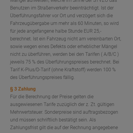
Mängel aufweisen, welche im Sinne der STVZO das
Benutzen im Straßenverkehr beeinträchtigt. Ist der
Überführungsfahrer vor Ort und verzögert sich die
Fahrzeugübergabe um mehr als 60 Minuten, so wird
für jede angefangene halbe Stunde EUR 25,-
berechnet. Ist ein Fahrzeug nicht am vereinbarten Ort,
sowie wegen eines Defekts oder erheblicher Mängel
nicht zu überführen, werden bei den Tarifen ( A/B/C )
jeweils 75 % des Überführungspreises berechnet. Bei
Tarif K-Plus/D-Tarif (ohne Kraftstoff) werden 100 %
des Überführungspreises fällig.
§ 3 Zahlung
Für die Berechnung der Preise gelten die
ausgewiesenen Tarife zuzüglich der z. Zt. gültigen
Mehrwertsteuer. Sonderpreise sind auftragsbezogen
und müssen schriftlich bestätigt sein. Als
Zahlungsfrist gilt die auf der Rechnung angegebene