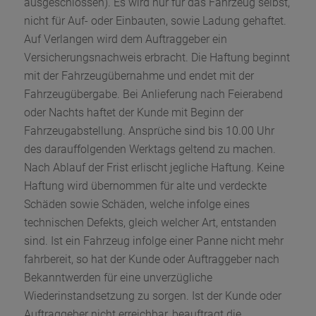
ausgeschlossen). Es wird nur für das Fahrzeug selbst,
nicht für Auf- oder Einbauten, sowie Ladung gehaftet.
Auf Verlangen wird dem Auftraggeber ein
Versicherungsnachweis erbracht. Die Haftung beginnt
mit der Fahrzeugübernahme und endet mit der
Fahrzeugübergabe. Bei Anlieferung nach Feierabend
oder Nachts haftet der Kunde mit Beginn der
Fahrzeugabstellung. Ansprüche sind bis 10.00 Uhr
des darauffolgenden Werktags geltend zu machen.
Nach Ablauf der Frist erlischt jegliche Haftung. Keine
Haftung wird übernommen für alte und verdeckte
Schäden sowie Schäden, welche infolge eines
technischen Defekts, gleich welcher Art, entstanden
sind. Ist ein Fahrzeug infolge einer Panne nicht mehr
fahrbereit, so hat der Kunde oder Auftraggeber nach
Bekanntwerden für eine unverzügliche
Wiederinstandsetzung zu sorgen. Ist der Kunde oder
Auftraggeber nicht erreichbar, beauftragt die