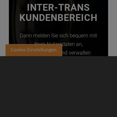
INTER-TRANS
KUNDENBEREICH
Dann melden Sie sich bequem mit
ihren Nutzerdaten an,
Cookie-Einstellungen
erstellen neue und verwalten
laufende Aufträge.
zum Kunden Login