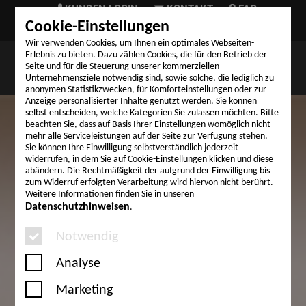
KUNDEN LOGIN
KONTAKT
FAQ
Cookie-Einstellungen
TELEFON (+49) 9324 999-03
Wir verwenden Cookies, um Ihnen ein optimales Webseiten-
Erlebnis zu bieten. Dazu zählen Cookies, die für den Betrieb der
Seite und für die Steuerung unserer kommerziellen
Unternehmensziele notwendig sind, sowie solche, die lediglich zu
anonymen Statistikzwecken, für Komforteinstellungen oder zur
Anzeige personalisierter Inhalte genutzt werden. Sie können
selbst entscheiden, welche Kategorien Sie zulassen möchten. Bitte
beachten Sie, dass auf Basis Ihrer Einstellungen womöglich nicht
mehr alle Serviceleistungen auf der Seite zur Verfügung stehen.
Sie können Ihre Einwilligung selbstverständlich jederzeit
widerrufen, in dem Sie auf Cookie-Einstellungen klicken und diese
abändern. Die Rechtmäßigkeit der aufgrund der Einwilligung bis
zum Widerruf erfolgten Verarbeitung wird hiervon nicht berührt.
Weitere Informationen finden Sie in unseren
Datenschutzhinweisen
.
Notwendig
Analyse
Marketing