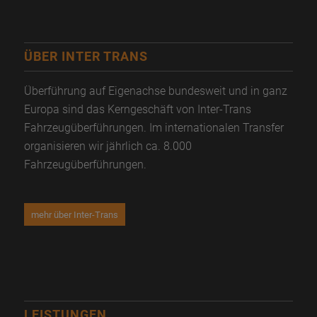
ÜBER INTER TRANS
Überführung auf Eigenachse bundesweit und in ganz
Europa sind das Kerngeschäft von Inter-Trans
Fahrzeugüberführungen. Im internationalen Transfer
organisieren wir jährlich ca. 8.000
Fahrzeugüberführungen.
mehr über Inter-Trans
LEISTUNGEN