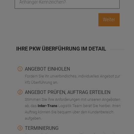
IHRE PKW ÜBERFÜHRUNG IM DETAIL
ANGEBOT EINHOLEN
Fordern Sie ihr unverbindliches, individuelles Angebot zur
Kfz Überführung an.
ANGEBOT PRÜFEN, AUFTRAG ERTEILEN
Stimmen Sie ihre Anforderungen mit unseren Angeboten
ab, das
Inter-Trans
Logistik Team berät Sie hierbei. Ihren
Auftrag können Sie bequem über den Kundenbereich
aufgeben.
TERMINIERUNG