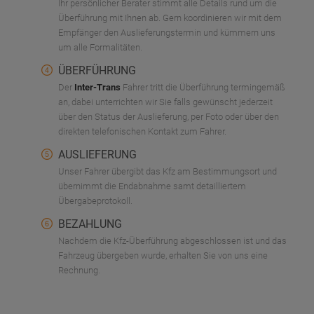
Ihr persönlicher Berater stimmt alle Details rund um die
Überführung mit Ihnen ab. Gern koordinieren wir mit dem
Empfänger den Auslieferungstermin und kümmern uns
um alle Formalitäten.
ÜBERFÜHRUNG
Der
Inter-Trans
Fahrer tritt die Überführung termingemäß
an, dabei unterrichten wir Sie falls gewünscht jederzeit
über den Status der Auslieferung, per Foto oder über den
direkten telefonischen Kontakt zum Fahrer.
AUSLIEFERUNG
Unser Fahrer übergibt das Kfz am Bestimmungsort und
übernimmt die Endabnahme samt detailliertem
Übergabeprotokoll.
BEZAHLUNG
Nachdem die Kfz-Überführung abgeschlossen ist und das
Fahrzeug übergeben wurde, erhalten Sie von uns eine
Rechnung.