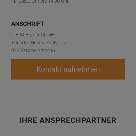
Fr.: 08:00 Uhr bis 14:00 Uhr
ANSCHRIFT
ITB-M.Burger GmbH
Theodor-Heuss-Straße 17
97359 Schwarzenau
Kontakt aufnehmen
IHRE ANSPRECHPARTNER