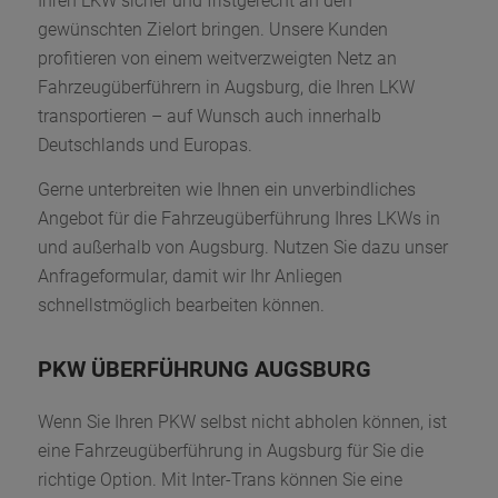
Ihren LKW sicher und fristgerecht an den
gewünschten Zielort bringen. Unsere Kunden
profitieren von einem weitverzweigten Netz an
Fahrzeugüberführern in Augsburg, die Ihren LKW
transportieren – auf Wunsch auch innerhalb
Deutschlands und Europas.
Gerne unterbreiten wie Ihnen ein unverbindliches
Angebot für die Fahrzeugüberführung Ihres LKWs in
und außerhalb von Augsburg. Nutzen Sie dazu unser
Anfrageformular, damit wir Ihr Anliegen
schnellstmöglich bearbeiten können.
PKW ÜBERFÜHRUNG AUGSBURG
Wenn Sie Ihren PKW selbst nicht abholen können, ist
eine Fahrzeugüberführung in Augsburg für Sie die
richtige Option. Mit Inter-Trans können Sie eine